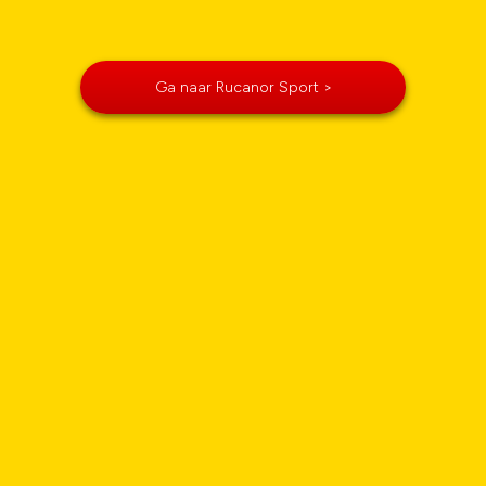
Ga naar Rucanor Sport >