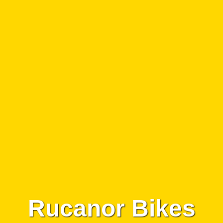
Rucanor Bikes