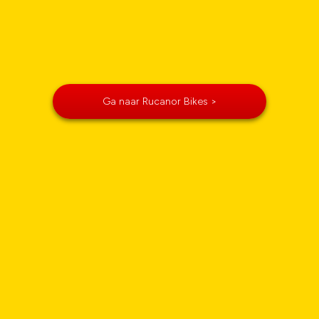
Ga naar Rucanor Bikes >